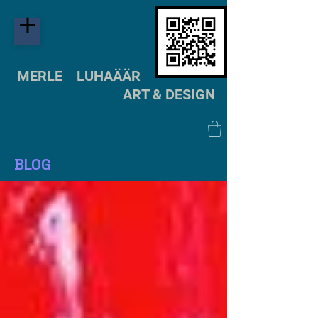
MERLE LUHAÄÄR
ART & DESIGN
BLOG